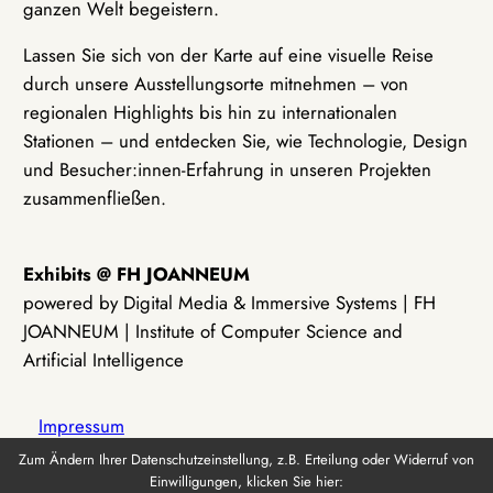
ganzen Welt begeistern.
Lassen Sie sich von der Karte auf eine visuelle Reise
durch unsere Ausstellungsorte mitnehmen – von
regionalen Highlights bis hin zu internationalen
Stationen – und entdecken Sie, wie Technologie, Design
und Besucher:innen-Erfahrung in unseren Projekten
zusammenfließen.
Exhibits @ FH JOANNEUM
powered by Digital Media & Immersive Systems | FH
JOANNEUM | Institute of Computer Science and
Artificial Intelligence
Impressum
Zum Ändern Ihrer Datenschutzeinstellung, z.B. Erteilung oder Widerruf von
Einwilligungen, klicken Sie hier:
Datenschutz