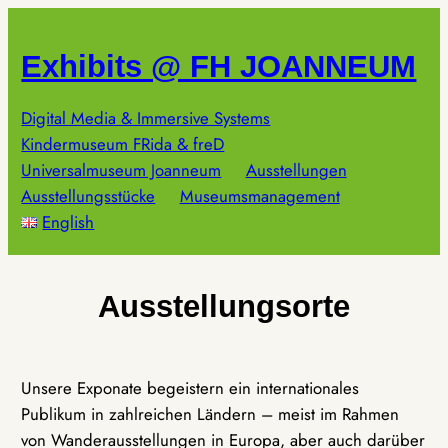
Zum
Inhalt
Exhibits @ FH JOANNEUM
springen
Digital Media & Immersive Systems
Kindermuseum FRida & freD
Universalmuseum Joanneum
Ausstellungen
Ausstellungsstücke
Museumsmanagement
English
Ausstellungsorte
Unsere Exponate begeistern ein internationales
Publikum in zahlreichen Ländern – meist im Rahmen
von Wanderausstellungen in Europa, aber auch darüber