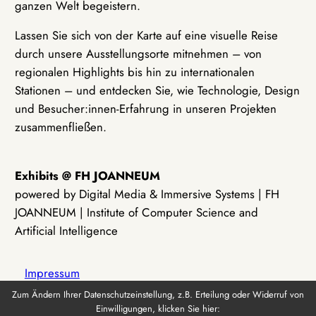
ganzen Welt begeistern.
Lassen Sie sich von der Karte auf eine visuelle Reise
durch unsere Ausstellungsorte mitnehmen – von
regionalen Highlights bis hin zu internationalen
Stationen – und entdecken Sie, wie Technologie, Design
und Besucher:innen-Erfahrung in unseren Projekten
zusammenfließen.
Exhibits @ FH JOANNEUM
powered by Digital Media & Immersive Systems | FH
JOANNEUM | Institute of Computer Science and
Artificial Intelligence
Impressum
Zum Ändern Ihrer Datenschutzeinstellung, z.B. Erteilung oder Widerruf von
Einwilligungen, klicken Sie hier:
Datenschutz