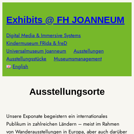
Zum
Inhalt
Exhibits @ FH JOANNEUM
springen
Digital Media & Immersive Systems
Kindermuseum FRida & freD
Universalmuseum Joanneum
Ausstellungen
Ausstellungsstücke
Museumsmanagement
English
Ausstellungsorte
Unsere Exponate begeistern ein internationales
Publikum in zahlreichen Ländern – meist im Rahmen
von Wanderausstellungen in Europa, aber auch darüber