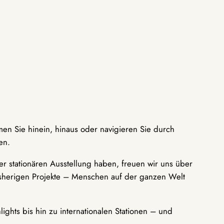
men Sie hinein, hinaus oder navigieren Sie durch
en.
r stationären Ausstellung haben, freuen wir uns über
bisherigen Projekte – Menschen auf der ganzen Welt
ights bis hin zu internationalen Stationen – und