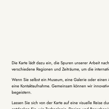
Die Karte lädt dazu ein, die Spuren unserer Arbeit nac
verschiedene Regionen und Zeiträume, um die internati
Wenn Sie selbst ein Museum, eine Galerie oder einen ö
eine Kontaktaufnahme. Gemeinsam können wir innovative
begeistern.
Lassen Sie sich von der Karte auf eine visuelle Reise 
entdecken Sie, wie Technologie, Design und Besucher: