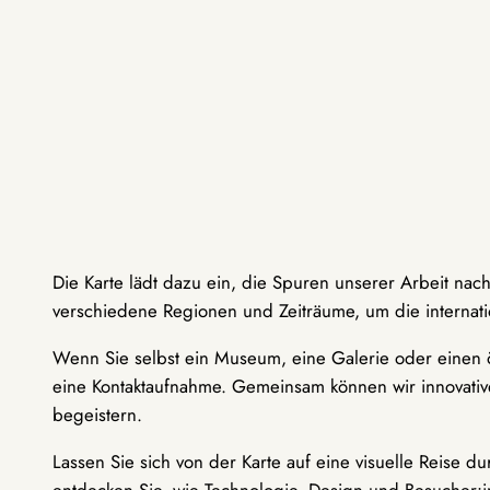
Die Karte lädt dazu ein, die Spuren unserer Arbeit nac
verschiedene Regionen und Zeiträume, um die internati
Wenn Sie selbst ein Museum, eine Galerie oder einen ö
eine Kontaktaufnahme. Gemeinsam können wir innovative
begeistern.
Lassen Sie sich von der Karte auf eine visuelle Reise 
entdecken Sie, wie Technologie, Design und Besucher: