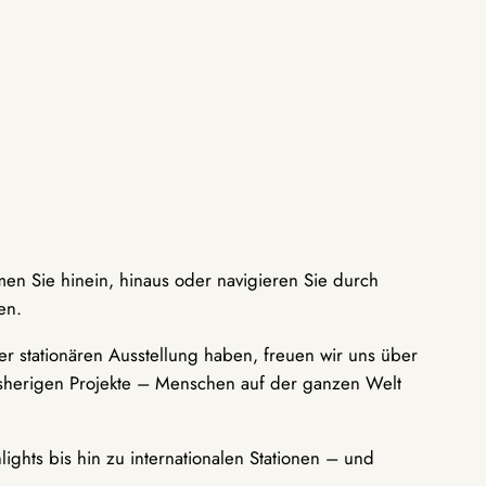
men Sie hinein, hinaus oder navigieren Sie durch
en.
r stationären Ausstellung haben, freuen wir uns über
bisherigen Projekte – Menschen auf der ganzen Welt
ights bis hin zu internationalen Stationen – und