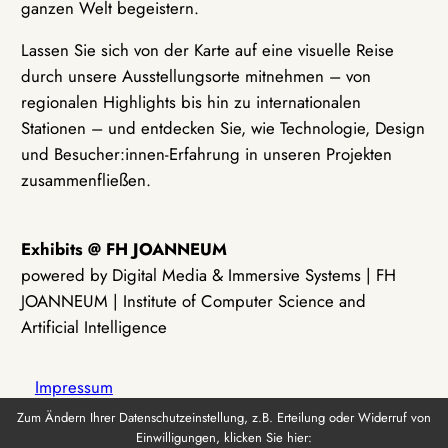
ganzen Welt begeistern.
Lassen Sie sich von der Karte auf eine visuelle Reise
durch unsere Ausstellungsorte mitnehmen – von
regionalen Highlights bis hin zu internationalen
Stationen – und entdecken Sie, wie Technologie, Design
und Besucher:innen-Erfahrung in unseren Projekten
zusammenfließen.
Exhibits @ FH JOANNEUM
powered by Digital Media & Immersive Systems | FH
JOANNEUM | Institute of Computer Science and
Artificial Intelligence
Impressum
Zum Ändern Ihrer Datenschutzeinstellung, z.B. Erteilung oder Widerruf von
Einwilligungen, klicken Sie hier:
Datenschutz