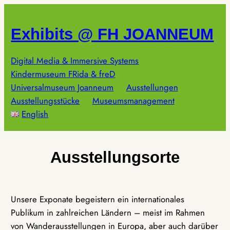
Zum
Inhalt
Exhibits @ FH JOANNEUM
springen
Digital Media & Immersive Systems
Kindermuseum FRida & freD
Universalmuseum Joanneum
Ausstellungen
Ausstellungsstücke
Museumsmanagement
English
Ausstellungsorte
Unsere Exponate begeistern ein internationales
Publikum in zahlreichen Ländern – meist im Rahmen
von Wanderausstellungen in Europa, aber auch darüber