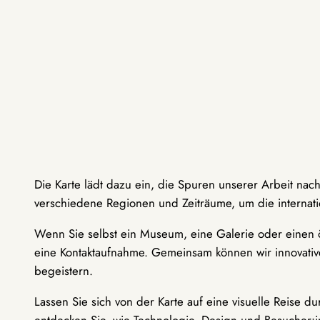
Die Karte lädt dazu ein, die Spuren unserer Arbeit nac
verschiedene Regionen und Zeiträume, um die internati
Wenn Sie selbst ein Museum, eine Galerie oder einen ö
eine Kontaktaufnahme. Gemeinsam können wir innovative
begeistern.
Lassen Sie sich von der Karte auf eine visuelle Reise 
entdecken Sie, wie Technologie, Design und Besucher: