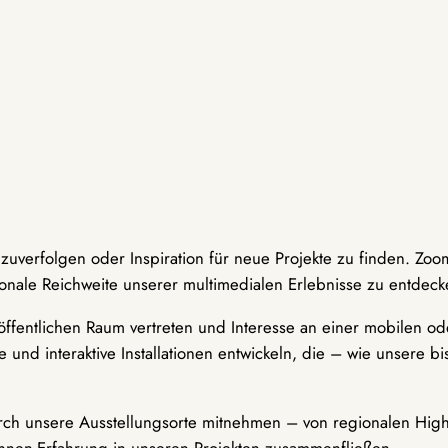
hzuverfolgen oder Inspiration für neue Projekte zu finden. Zoo
onale Reichweite unserer multimedialen Erlebnisse zu entdeck
ffentlichen Raum vertreten und Interesse an einer mobilen ode
 und interaktive Installationen entwickeln, die – wie unsere 
durch unsere Ausstellungsorte mitnehmen – von regionalen Highl
innen-Erfahrung in unseren Projekten zusammenfließen.