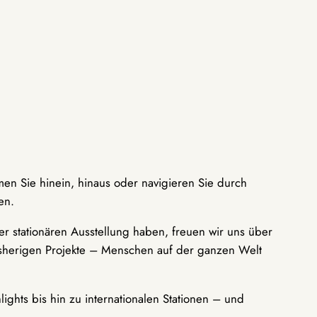
men Sie hinein, hinaus oder navigieren Sie durch
en.
r stationären Ausstellung haben, freuen wir uns über
bisherigen Projekte – Menschen auf der ganzen Welt
ights bis hin zu internationalen Stationen – und