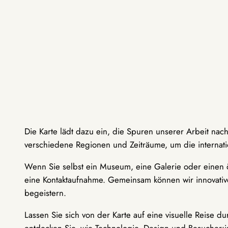
Die Karte lädt dazu ein, die Spuren unserer Arbeit nac
verschiedene Regionen und Zeiträume, um die internati
Wenn Sie selbst ein Museum, eine Galerie oder einen ö
eine Kontaktaufnahme. Gemeinsam können wir innovative
begeistern.
Lassen Sie sich von der Karte auf eine visuelle Reise 
entdecken Sie, wie Technologie, Design und Besucher: