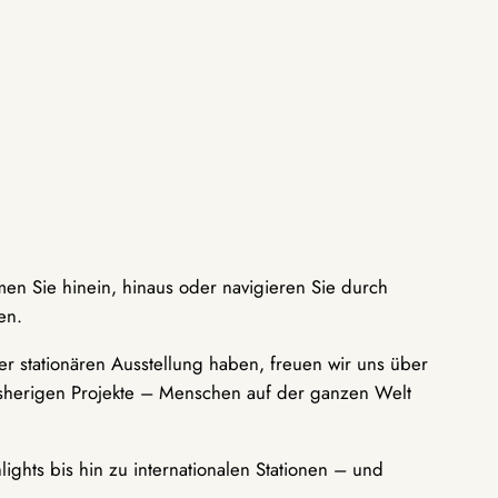
men Sie hinein, hinaus oder navigieren Sie durch
en.
r stationären Ausstellung haben, freuen wir uns über
bisherigen Projekte – Menschen auf der ganzen Welt
ights bis hin zu internationalen Stationen – und