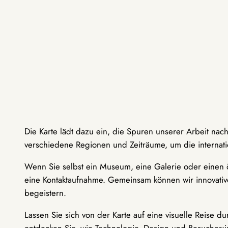
Die Karte lädt dazu ein, die Spuren unserer Arbeit nac
verschiedene Regionen und Zeiträume, um die internati
Wenn Sie selbst ein Museum, eine Galerie oder einen ö
eine Kontaktaufnahme. Gemeinsam können wir innovative
begeistern.
Lassen Sie sich von der Karte auf eine visuelle Reise 
entdecken Sie, wie Technologie, Design und Besucher: