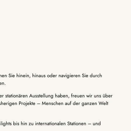
men Sie hinein, hinaus oder navigieren Sie durch
en.
r stationären Ausstellung haben, freuen wir uns über
bisherigen Projekte – Menschen auf der ganzen Welt
ights bis hin zu internationalen Stationen – und