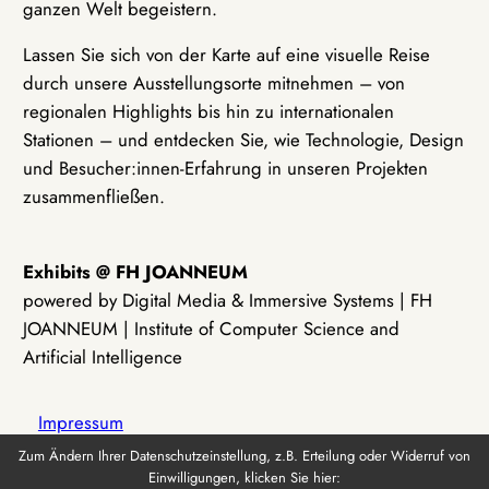
ganzen Welt begeistern.
Lassen Sie sich von der Karte auf eine visuelle Reise
durch unsere Ausstellungsorte mitnehmen – von
regionalen Highlights bis hin zu internationalen
Stationen – und entdecken Sie, wie Technologie, Design
und Besucher:innen-Erfahrung in unseren Projekten
zusammenfließen.
Exhibits @ FH JOANNEUM
powered by Digital Media & Immersive Systems | FH
JOANNEUM | Institute of Computer Science and
Artificial Intelligence
Impressum
Zum Ändern Ihrer Datenschutzeinstellung, z.B. Erteilung oder Widerruf von
Einwilligungen, klicken Sie hier:
Datenschutz