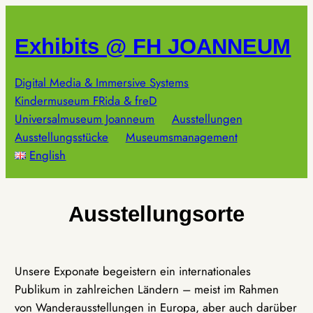
Zum
Inhalt
Exhibits @ FH JOANNEUM
springen
Digital Media & Immersive Systems
Kindermuseum FRida & freD
Universalmuseum Joanneum
Ausstellungen
Ausstellungsstücke
Museumsmanagement
English
Ausstellungsorte
Unsere Exponate begeistern ein internationales
Publikum in zahlreichen Ländern – meist im Rahmen
von Wanderausstellungen in Europa, aber auch darüber