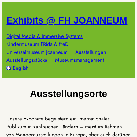
Zum
Inhalt
Exhibits @ FH JOANNEUM
springen
Digital Media & Immersive Systems
Kindermuseum FRida & freD
Universalmuseum Joanneum
Ausstellungen
Ausstellungsstücke
Museumsmanagement
English
Ausstellungsorte
Unsere Exponate begeistern ein internationales
Publikum in zahlreichen Ländern – meist im Rahmen
von Wanderausstellungen in Europa, aber auch darüber