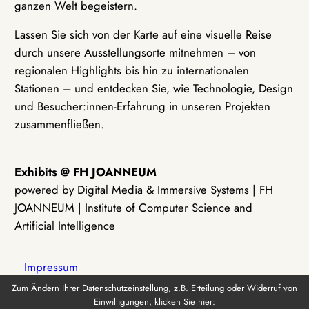
ganzen Welt begeistern.
Lassen Sie sich von der Karte auf eine visuelle Reise
durch unsere Ausstellungsorte mitnehmen – von
regionalen Highlights bis hin zu internationalen
Stationen – und entdecken Sie, wie Technologie, Design
und Besucher:innen-Erfahrung in unseren Projekten
zusammenfließen.
Exhibits @ FH JOANNEUM
powered by Digital Media & Immersive Systems | FH
JOANNEUM | Institute of Computer Science and
Artificial Intelligence
Impressum
Zum Ändern Ihrer Datenschutzeinstellung, z.B. Erteilung oder Widerruf von
Einwilligungen, klicken Sie hier:
Datenschutz