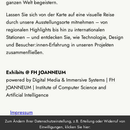
ganzen Welt begeistern.
Lassen Sie sich von der Karte auf eine visuelle Reise
durch unsere Ausstellungsorte mitnehmen – von
regionalen Highlights bis hin zu internationalen
Stationen – und entdecken Sie, wie Technologie, Design
und Besucher:innen-Erfahrung in unseren Projekten
zusammenfließen.
Exhibits @ FH JOANNEUM
powered by Digital Media & Immersive Systems | FH
JOANNEUM | Institute of Computer Science and
Artificial Intelligence
Impressum
Zum Ändern Ihrer Datenschutzeinstellung, z.B. Erteilung oder Widerruf von
Einwilligungen, klicken Sie hier:
Datenschutz