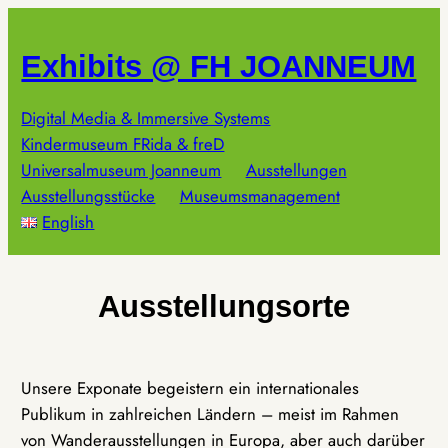
Zum
Inhalt
Exhibits @ FH JOANNEUM
springen
Digital Media & Immersive Systems
Kindermuseum FRida & freD
Universalmuseum Joanneum
Ausstellungen
Ausstellungsstücke
Museumsmanagement
English
Ausstellungsorte
Unsere Exponate begeistern ein internationales
Publikum in zahlreichen Ländern – meist im Rahmen
von Wanderausstellungen in Europa, aber auch darüber