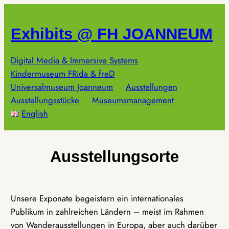
Zum
Inhalt
Exhibits @ FH JOANNEUM
springen
Digital Media & Immersive Systems
Kindermuseum FRida & freD
Universalmuseum Joanneum
Ausstellungen
Ausstellungsstücke
Museumsmanagement
English
Ausstellungsorte
Unsere Exponate begeistern ein internationales
Publikum in zahlreichen Ländern – meist im Rahmen
von Wanderausstellungen in Europa, aber auch darüber