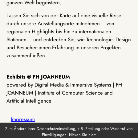
ganzen Welt begeistern.
Lassen Sie sich von der Karte auf eine visuelle Reise
durch unsere Ausstellungsorte mitnehmen – von
regionalen Highlights bis hin zu internationalen
Stationen – und entdecken Sie, wie Technologie, Design
und Besucher:innen-Erfahrung in unseren Projekten
zusammenfließen.
Exhibits @ FH JOANNEUM
powered by Digital Media & Immersive Systems | FH
JOANNEUM | Institute of Computer Science and
Artificial Intelligence
Impressum
Zum Ändern Ihrer Datenschutzeinstellung, z.B. Erteilung oder Widerruf von
Einwilligungen, klicken Sie hier:
Datenschutz