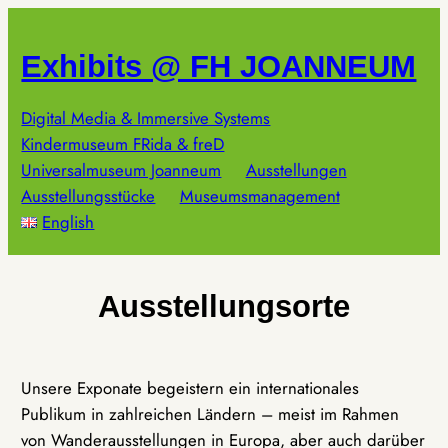
Zum
Inhalt
Exhibits @ FH JOANNEUM
springen
Digital Media & Immersive Systems
Kindermuseum FRida & freD
Universalmuseum Joanneum
Ausstellungen
Ausstellungsstücke
Museumsmanagement
English
Ausstellungsorte
Unsere Exponate begeistern ein internationales
Publikum in zahlreichen Ländern – meist im Rahmen
von Wanderausstellungen in Europa, aber auch darüber