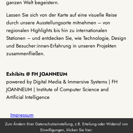
ganzen Welt begeistern.
Lassen Sie sich von der Karte auf eine visuelle Reise
durch unsere Ausstellungsorte mitnehmen – von
regionalen Highlights bis hin zu internationalen
Stationen – und entdecken Sie, wie Technologie, Design
und Besucher:innen-Erfahrung in unseren Projekten
zusammenfließen.
Exhibits @ FH JOANNEUM
powered by Digital Media & Immersive Systems | FH
JOANNEUM | Institute of Computer Science and
Artificial Intelligence
Impressum
Zum Ändern Ihrer Datenschutzeinstellung, z.B. Erteilung oder Widerruf von
Einwilligungen, klicken Sie hier:
Datenschutz