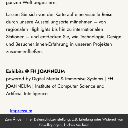
ganzen Welt begeistern.
Lassen Sie sich von der Karte auf eine visuelle Reise
durch unsere Ausstellungsorte mitnehmen – von
regionalen Highlights bis hin zu internationalen
Stationen – und entdecken Sie, wie Technologie, Design
und Besucher:innen-Erfahrung in unseren Projekten
zusammenfließen.
Exhibits @ FH JOANNEUM
powered by Digital Media & Immersive Systems | FH
JOANNEUM | Institute of Computer Science and
Artificial Intelligence
Impressum
Zum Ändern Ihrer Datenschutzeinstellung, z.B. Erteilung oder Widerruf von
Einwilligungen, klicken Sie hier:
Datenschutz