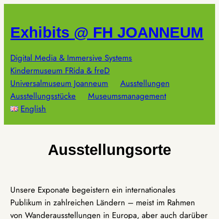
Zum
Inhalt
Exhibits @ FH JOANNEUM
springen
Digital Media & Immersive Systems
Kindermuseum FRida & freD
Universalmuseum Joanneum
Ausstellungen
Ausstellungsstücke
Museumsmanagement
English
Ausstellungsorte
Unsere Exponate begeistern ein internationales
Publikum in zahlreichen Ländern – meist im Rahmen
von Wanderausstellungen in Europa, aber auch darüber