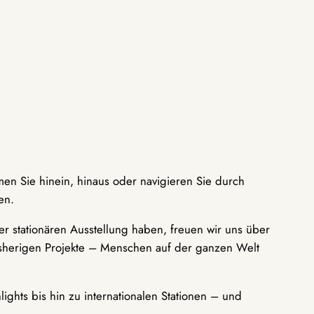
men Sie hinein, hinaus oder navigieren Sie durch
en.
r stationären Ausstellung haben, freuen wir uns über
bisherigen Projekte – Menschen auf der ganzen Welt
ights bis hin zu internationalen Stationen – und