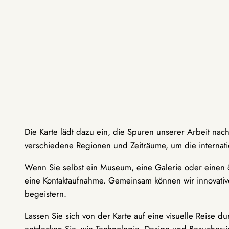
Die Karte lädt dazu ein, die Spuren unserer Arbeit nac
verschiedene Regionen und Zeiträume, um die internati
Wenn Sie selbst ein Museum, eine Galerie oder einen ö
eine Kontaktaufnahme. Gemeinsam können wir innovative
begeistern.
Lassen Sie sich von der Karte auf eine visuelle Reise 
entdecken Sie, wie Technologie, Design und Besucher: