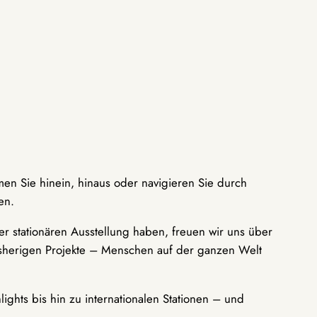
men Sie hinein, hinaus oder navigieren Sie durch
en.
r stationären Ausstellung haben, freuen wir uns über
bisherigen Projekte – Menschen auf der ganzen Welt
ights bis hin zu internationalen Stationen – und