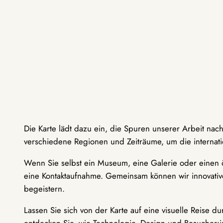
Die Karte lädt dazu ein, die Spuren unserer Arbeit nac
verschiedene Regionen und Zeiträume, um die internati
Wenn Sie selbst ein Museum, eine Galerie oder einen ö
eine Kontaktaufnahme. Gemeinsam können wir innovative
begeistern.
Lassen Sie sich von der Karte auf eine visuelle Reise 
entdecken Sie, wie Technologie, Design und Besucher: