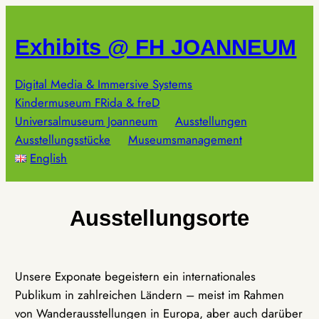
Zum
Inhalt
Exhibits @ FH JOANNEUM
springen
Digital Media & Immersive Systems
Kindermuseum FRida & freD
Universalmuseum Joanneum
Ausstellungen
Ausstellungsstücke
Museumsmanagement
English
Ausstellungsorte
Unsere Exponate begeistern ein internationales
Publikum in zahlreichen Ländern – meist im Rahmen
von Wanderausstellungen in Europa, aber auch darüber