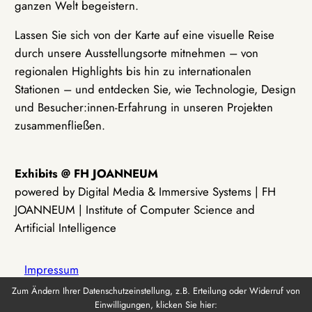
ganzen Welt begeistern.
Lassen Sie sich von der Karte auf eine visuelle Reise
durch unsere Ausstellungsorte mitnehmen – von
regionalen Highlights bis hin zu internationalen
Stationen – und entdecken Sie, wie Technologie, Design
und Besucher:innen-Erfahrung in unseren Projekten
zusammenfließen.
Exhibits @ FH JOANNEUM
powered by Digital Media & Immersive Systems | FH
JOANNEUM | Institute of Computer Science and
Artificial Intelligence
Impressum
Zum Ändern Ihrer Datenschutzeinstellung, z.B. Erteilung oder Widerruf von
Einwilligungen, klicken Sie hier:
Datenschutz