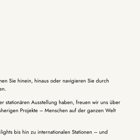
men Sie hinein, hinaus oder navigieren Sie durch
en.
r stationären Ausstellung haben, freuen wir uns über
bisherigen Projekte – Menschen auf der ganzen Welt
ights bis hin zu internationalen Stationen – und