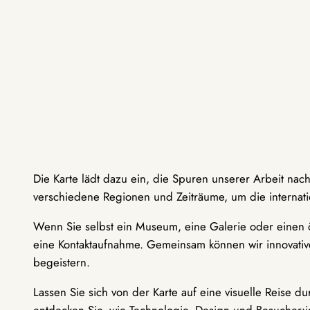
Die Karte lädt dazu ein, die Spuren unserer Arbeit nac
verschiedene Regionen und Zeiträume, um die internati
Wenn Sie selbst ein Museum, eine Galerie oder einen ö
eine Kontaktaufnahme. Gemeinsam können wir innovative
begeistern.
Lassen Sie sich von der Karte auf eine visuelle Reise 
entdecken Sie, wie Technologie, Design und Besucher: