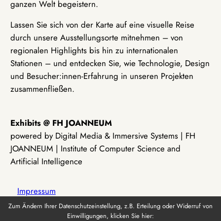
ganzen Welt begeistern.
Lassen Sie sich von der Karte auf eine visuelle Reise
durch unsere Ausstellungsorte mitnehmen – von
regionalen Highlights bis hin zu internationalen
Stationen – und entdecken Sie, wie Technologie, Design
und Besucher:innen-Erfahrung in unseren Projekten
zusammenfließen.
Exhibits @ FH JOANNEUM
powered by Digital Media & Immersive Systems | FH
JOANNEUM | Institute of Computer Science and
Artificial Intelligence
Impressum
Zum Ändern Ihrer Datenschutzeinstellung, z.B. Erteilung oder Widerruf von
Einwilligungen, klicken Sie hier:
Datenschutz