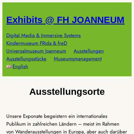
Zum
Inhalt
Exhibits @ FH JOANNEUM
springen
Digital Media & Immersive Systems
Kindermuseum FRida & freD
Universalmuseum Joanneum
Ausstellungen
Ausstellungsstücke
Museumsmanagement
English
Ausstellungsorte
Unsere Exponate begeistern ein internationales
Publikum in zahlreichen Ländern – meist im Rahmen
von Wanderausstellungen in Europa, aber auch darüber