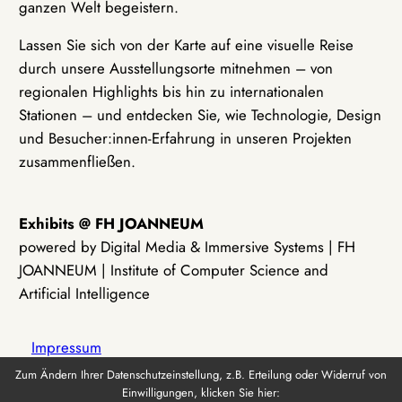
ganzen Welt begeistern.
Lassen Sie sich von der Karte auf eine visuelle Reise
durch unsere Ausstellungsorte mitnehmen – von
regionalen Highlights bis hin zu internationalen
Stationen – und entdecken Sie, wie Technologie, Design
und Besucher:innen-Erfahrung in unseren Projekten
zusammenfließen.
Exhibits @ FH JOANNEUM
powered by Digital Media & Immersive Systems | FH
JOANNEUM | Institute of Computer Science and
Artificial Intelligence
Impressum
Zum Ändern Ihrer Datenschutzeinstellung, z.B. Erteilung oder Widerruf von
Einwilligungen, klicken Sie hier:
Datenschutz