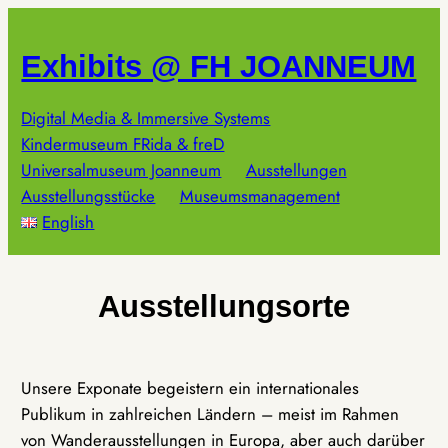
Zum
Inhalt
Exhibits @ FH JOANNEUM
springen
Digital Media & Immersive Systems
Kindermuseum FRida & freD
Universalmuseum Joanneum
Ausstellungen
Ausstellungsstücke
Museumsmanagement
English
Ausstellungsorte
Unsere Exponate begeistern ein internationales
Publikum in zahlreichen Ländern – meist im Rahmen
von Wanderausstellungen in Europa, aber auch darüber