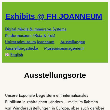
Zum
Inhalt
Exhibits @ FH JOANNEUM
springen
Digital Media & Immersive Systems
Kindermuseum FRida & freD
Universalmuseum Joanneum
Ausstellungen
Ausstellungsstücke
Museumsmanagement
English
Ausstellungsorte
Unsere Exponate begeistern ein internationales
Publikum in zahlreichen Ländern – meist im Rahmen
von Wanderausstellungen in Europa, aber auch darüber