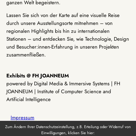
ganzen Welt begeistern.
Lassen Sie sich von der Karte auf eine visuelle Reise
durch unsere Ausstellungsorte mitnehmen – von
regionalen Highlights bis hin zu internationalen
Stationen – und entdecken Sie, wie Technologie, Design
und Besucher:innen-Erfahrung in unseren Projekten
zusammenfließen.
Exhibits @ FH JOANNEUM
powered by Digital Media & Immersive Systems | FH
JOANNEUM | Institute of Computer Science and
Artificial Intelligence
Impressum
Zum Ändern Ihrer Datenschutzeinstellung, z.B. Erteilung oder Widerruf von
Einwilligungen, klicken Sie hier:
Datenschutz