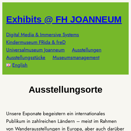
Zum
Inhalt
Exhibits @ FH JOANNEUM
springen
Digital Media & Immersive Systems
Kindermuseum FRida & freD
Universalmuseum Joanneum
Ausstellungen
Ausstellungsstücke
Museumsmanagement
English
Ausstellungsorte
Unsere Exponate begeistern ein internationales
Publikum in zahlreichen Ländern – meist im Rahmen
von Wanderausstellungen in Europa, aber auch darüber