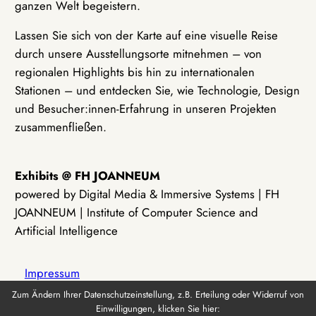
ganzen Welt begeistern.
Lassen Sie sich von der Karte auf eine visuelle Reise
durch unsere Ausstellungsorte mitnehmen – von
regionalen Highlights bis hin zu internationalen
Stationen – und entdecken Sie, wie Technologie, Design
und Besucher:innen-Erfahrung in unseren Projekten
zusammenfließen.
Exhibits @ FH JOANNEUM
powered by Digital Media & Immersive Systems | FH
JOANNEUM | Institute of Computer Science and
Artificial Intelligence
Impressum
Zum Ändern Ihrer Datenschutzeinstellung, z.B. Erteilung oder Widerruf von
Einwilligungen, klicken Sie hier:
Datenschutz