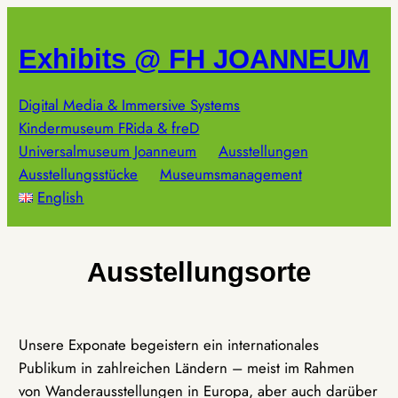
Zum
Inhalt
Exhibits @ FH JOANNEUM
springen
Digital Media & Immersive Systems
Kindermuseum FRida & freD
Universalmuseum Joanneum
Ausstellungen
Ausstellungsstücke
Museumsmanagement
English
Ausstellungsorte
Unsere Exponate begeistern ein internationales
Publikum in zahlreichen Ländern – meist im Rahmen
von Wanderausstellungen in Europa, aber auch darüber