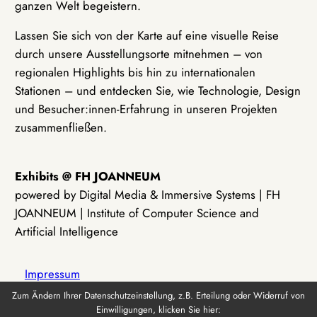
ganzen Welt begeistern.
Lassen Sie sich von der Karte auf eine visuelle Reise
durch unsere Ausstellungsorte mitnehmen – von
regionalen Highlights bis hin zu internationalen
Stationen – und entdecken Sie, wie Technologie, Design
und Besucher:innen-Erfahrung in unseren Projekten
zusammenfließen.
Exhibits @ FH JOANNEUM
powered by Digital Media & Immersive Systems | FH
JOANNEUM | Institute of Computer Science and
Artificial Intelligence
Impressum
Zum Ändern Ihrer Datenschutzeinstellung, z.B. Erteilung oder Widerruf von
Einwilligungen, klicken Sie hier:
Datenschutz