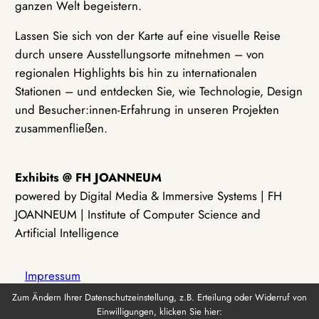
ganzen Welt begeistern.
Lassen Sie sich von der Karte auf eine visuelle Reise
durch unsere Ausstellungsorte mitnehmen – von
regionalen Highlights bis hin zu internationalen
Stationen – und entdecken Sie, wie Technologie, Design
und Besucher:innen-Erfahrung in unseren Projekten
zusammenfließen.
Exhibits @ FH JOANNEUM
powered by Digital Media & Immersive Systems | FH
JOANNEUM | Institute of Computer Science and
Artificial Intelligence
Impressum
Zum Ändern Ihrer Datenschutzeinstellung, z.B. Erteilung oder Widerruf von
Einwilligungen, klicken Sie hier:
Datenschutz