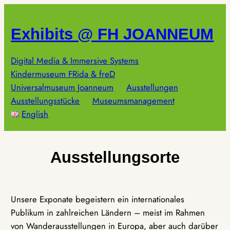
Zum
Inhalt
Exhibits @ FH JOANNEUM
springen
Digital Media & Immersive Systems
Kindermuseum FRida & freD
Universalmuseum Joanneum
Ausstellungen
Ausstellungsstücke
Museumsmanagement
English
Ausstellungsorte
Unsere Exponate begeistern ein internationales
Publikum in zahlreichen Ländern – meist im Rahmen
von Wanderausstellungen in Europa, aber auch darüber