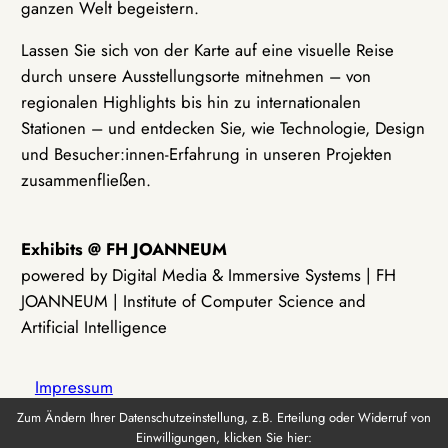
ganzen Welt begeistern.
Lassen Sie sich von der Karte auf eine visuelle Reise
durch unsere Ausstellungsorte mitnehmen – von
regionalen Highlights bis hin zu internationalen
Stationen – und entdecken Sie, wie Technologie, Design
und Besucher:innen-Erfahrung in unseren Projekten
zusammenfließen.
Exhibits @ FH JOANNEUM
powered by Digital Media & Immersive Systems | FH
JOANNEUM | Institute of Computer Science and
Artificial Intelligence
Impressum
Zum Ändern Ihrer Datenschutzeinstellung, z.B. Erteilung oder Widerruf von
Einwilligungen, klicken Sie hier:
Datenschutz