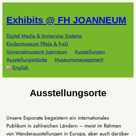
Zum
Inhalt
Exhibits @ FH JOANNEUM
springen
Digital Media & Immersive Systems
Kindermuseum FRida & freD
Universalmuseum Joanneum
Ausstellungen
Ausstellungsstücke
Museumsmanagement
English
Ausstellungsorte
Unsere Exponate begeistern ein internationales
Publikum in zahlreichen Ländern – meist im Rahmen
von Wanderausstellungen in Europa, aber auch darüber