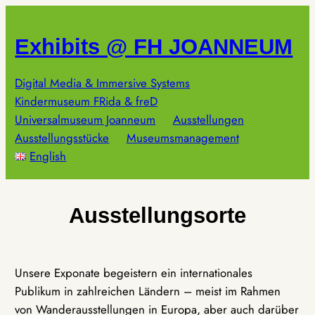
Zum
Inhalt
Exhibits @ FH JOANNEUM
springen
Digital Media & Immersive Systems
Kindermuseum FRida & freD
Universalmuseum Joanneum
Ausstellungen
Ausstellungsstücke
Museumsmanagement
English
Ausstellungsorte
Unsere Exponate begeistern ein internationales
Publikum in zahlreichen Ländern – meist im Rahmen
von Wanderausstellungen in Europa, aber auch darüber