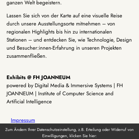
ganzen Welt begeistern.
Lassen Sie sich von der Karte auf eine visuelle Reise
durch unsere Ausstellungsorte mitnehmen – von
regionalen Highlights bis hin zu internationalen
Stationen – und entdecken Sie, wie Technologie, Design
und Besucher:innen-Erfahrung in unseren Projekten
zusammenfließen.
Exhibits @ FH JOANNEUM
powered by Digital Media & Immersive Systems | FH
JOANNEUM | Institute of Computer Science and
Artificial Intelligence
Impressum
Zum Ändern Ihrer Datenschutzeinstellung, z.B. Erteilung oder Widerruf von
Einwilligungen, klicken Sie hier:
Datenschutz