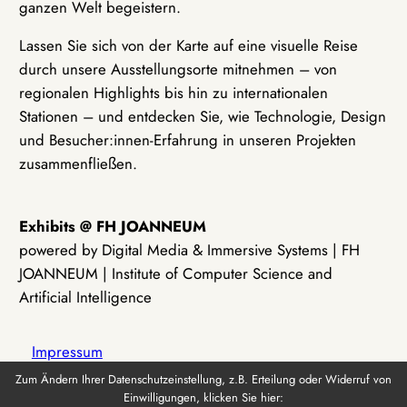
ganzen Welt begeistern.
Lassen Sie sich von der Karte auf eine visuelle Reise
durch unsere Ausstellungsorte mitnehmen – von
regionalen Highlights bis hin zu internationalen
Stationen – und entdecken Sie, wie Technologie, Design
und Besucher:innen-Erfahrung in unseren Projekten
zusammenfließen.
Exhibits @ FH JOANNEUM
powered by Digital Media & Immersive Systems | FH
JOANNEUM | Institute of Computer Science and
Artificial Intelligence
Impressum
Zum Ändern Ihrer Datenschutzeinstellung, z.B. Erteilung oder Widerruf von
Einwilligungen, klicken Sie hier:
Datenschutz