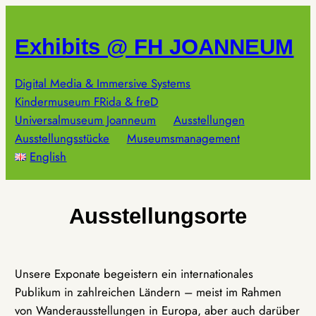
Zum
Inhalt
Exhibits @ FH JOANNEUM
springen
Digital Media & Immersive Systems
Kindermuseum FRida & freD
Universalmuseum Joanneum
Ausstellungen
Ausstellungsstücke
Museumsmanagement
English
Ausstellungsorte
Unsere Exponate begeistern ein internationales
Publikum in zahlreichen Ländern – meist im Rahmen
von Wanderausstellungen in Europa, aber auch darüber