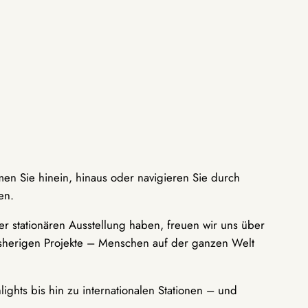
men Sie hinein, hinaus oder navigieren Sie durch
en.
r stationären Ausstellung haben, freuen wir uns über
bisherigen Projekte – Menschen auf der ganzen Welt
ights bis hin zu internationalen Stationen – und