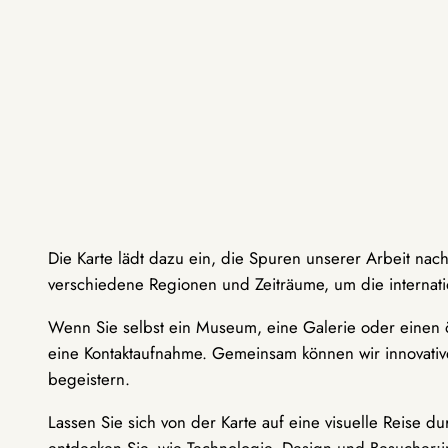
Die Karte lädt dazu ein, die Spuren unserer Arbeit nac
verschiedene Regionen und Zeiträume, um die internati
Wenn Sie selbst ein Museum, eine Galerie oder einen ö
eine Kontaktaufnahme. Gemeinsam können wir innovative
begeistern.
Lassen Sie sich von der Karte auf eine visuelle Reise 
entdecken Sie, wie Technologie, Design und Besucher: