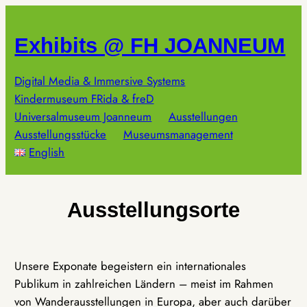
Zum
Inhalt
Exhibits @ FH JOANNEUM
springen
Digital Media & Immersive Systems
Kindermuseum FRida & freD
Universalmuseum Joanneum
Ausstellungen
Ausstellungsstücke
Museumsmanagement
English
Ausstellungsorte
Unsere Exponate begeistern ein internationales
Publikum in zahlreichen Ländern – meist im Rahmen
von Wanderausstellungen in Europa, aber auch darüber