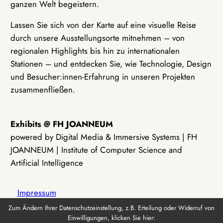
ganzen Welt begeistern.
Lassen Sie sich von der Karte auf eine visuelle Reise
durch unsere Ausstellungsorte mitnehmen – von
regionalen Highlights bis hin zu internationalen
Stationen – und entdecken Sie, wie Technologie, Design
und Besucher:innen-Erfahrung in unseren Projekten
zusammenfließen.
Exhibits @ FH JOANNEUM
powered by Digital Media & Immersive Systems | FH
JOANNEUM | Institute of Computer Science and
Artificial Intelligence
Impressum
Zum Ändern Ihrer Datenschutzeinstellung, z.B. Erteilung oder Widerruf von
Einwilligungen, klicken Sie hier:
Datenschutz