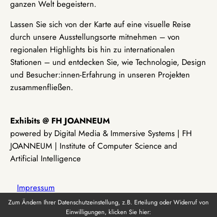
ganzen Welt begeistern.
Lassen Sie sich von der Karte auf eine visuelle Reise
durch unsere Ausstellungsorte mitnehmen – von
regionalen Highlights bis hin zu internationalen
Stationen – und entdecken Sie, wie Technologie, Design
und Besucher:innen-Erfahrung in unseren Projekten
zusammenfließen.
Exhibits @ FH JOANNEUM
powered by Digital Media & Immersive Systems | FH
JOANNEUM | Institute of Computer Science and
Artificial Intelligence
Impressum
Zum Ändern Ihrer Datenschutzeinstellung, z.B. Erteilung oder Widerruf von
Einwilligungen, klicken Sie hier:
Datenschutz