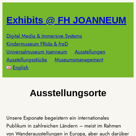
Zum
Inhalt
Exhibits @ FH JOANNEUM
springen
Digital Media & Immersive Systems
Kindermuseum FRida & freD
Universalmuseum Joanneum
Ausstellungen
Ausstellungsstücke
Museumsmanagement
English
Ausstellungsorte
Unsere Exponate begeistern ein internationales
Publikum in zahlreichen Ländern – meist im Rahmen
von Wanderausstellungen in Europa, aber auch darüber