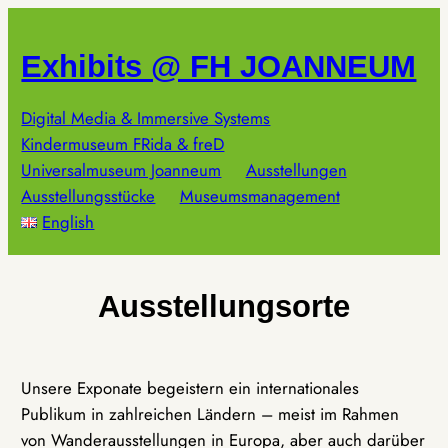
Zum
Inhalt
Exhibits @ FH JOANNEUM
springen
Digital Media & Immersive Systems
Kindermuseum FRida & freD
Universalmuseum Joanneum
Ausstellungen
Ausstellungsstücke
Museumsmanagement
English
Ausstellungsorte
Unsere Exponate begeistern ein internationales
Publikum in zahlreichen Ländern – meist im Rahmen
von Wanderausstellungen in Europa, aber auch darüber