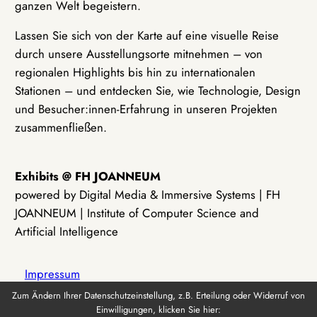
ganzen Welt begeistern.
Lassen Sie sich von der Karte auf eine visuelle Reise
durch unsere Ausstellungsorte mitnehmen – von
regionalen Highlights bis hin zu internationalen
Stationen – und entdecken Sie, wie Technologie, Design
und Besucher:innen-Erfahrung in unseren Projekten
zusammenfließen.
Exhibits @ FH JOANNEUM
powered by Digital Media & Immersive Systems | FH
JOANNEUM | Institute of Computer Science and
Artificial Intelligence
Impressum
Zum Ändern Ihrer Datenschutzeinstellung, z.B. Erteilung oder Widerruf von
Einwilligungen, klicken Sie hier:
Datenschutz