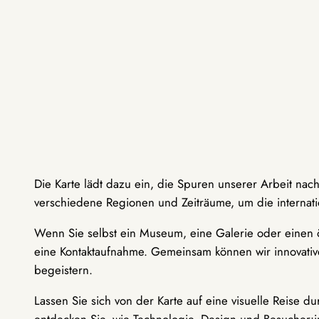
Die Karte lädt dazu ein, die Spuren unserer Arbeit nac
verschiedene Regionen und Zeiträume, um die internati
Wenn Sie selbst ein Museum, eine Galerie oder einen ö
eine Kontaktaufnahme. Gemeinsam können wir innovative
begeistern.
Lassen Sie sich von der Karte auf eine visuelle Reise 
entdecken Sie, wie Technologie, Design und Besucher: