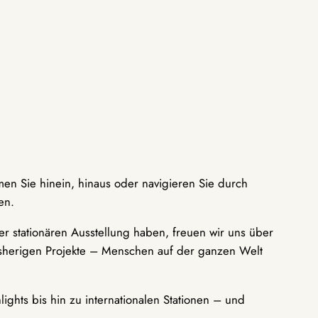
men Sie hinein, hinaus oder navigieren Sie durch
en.
r stationären Ausstellung haben, freuen wir uns über
bisherigen Projekte – Menschen auf der ganzen Welt
ights bis hin zu internationalen Stationen – und