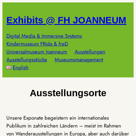
Zum
Inhalt
Exhibits @ FH JOANNEUM
springen
Digital Media & Immersive Systems
Kindermuseum FRida & freD
Universalmuseum Joanneum
Ausstellungen
Ausstellungsstücke
Museumsmanagement
English
Ausstellungsorte
Unsere Exponate begeistern ein internationales
Publikum in zahlreichen Ländern – meist im Rahmen
von Wanderausstellungen in Europa, aber auch darüber