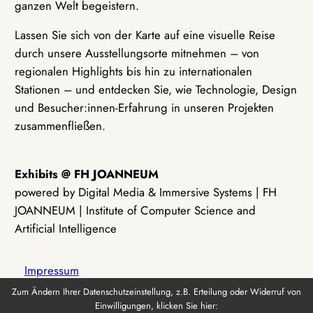
ganzen Welt begeistern.
Lassen Sie sich von der Karte auf eine visuelle Reise
durch unsere Ausstellungsorte mitnehmen – von
regionalen Highlights bis hin zu internationalen
Stationen – und entdecken Sie, wie Technologie, Design
und Besucher:innen-Erfahrung in unseren Projekten
zusammenfließen.
Exhibits @ FH JOANNEUM
powered by Digital Media & Immersive Systems | FH
JOANNEUM | Institute of Computer Science and
Artificial Intelligence
Impressum
Zum Ändern Ihrer Datenschutzeinstellung, z.B. Erteilung oder Widerruf von
Einwilligungen, klicken Sie hier:
Datenschutz