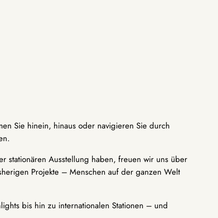
men Sie hinein, hinaus oder navigieren Sie durch
en.
r stationären Ausstellung haben, freuen wir uns über
bisherigen Projekte – Menschen auf der ganzen Welt
ights bis hin zu internationalen Stationen – und