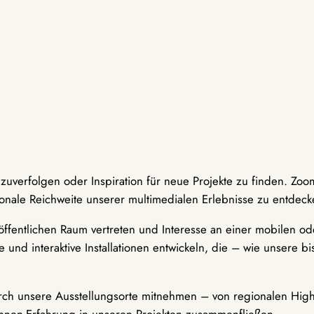
hzuverfolgen oder Inspiration für neue Projekte zu finden. Zoo
onale Reichweite unserer multimedialen Erlebnisse zu entdeck
ffentlichen Raum vertreten und Interesse an einer mobilen ode
 und interaktive Installationen entwickeln, die – wie unsere 
durch unsere Ausstellungsorte mitnehmen – von regionalen Highl
innen-Erfahrung in unseren Projekten zusammenfließen.