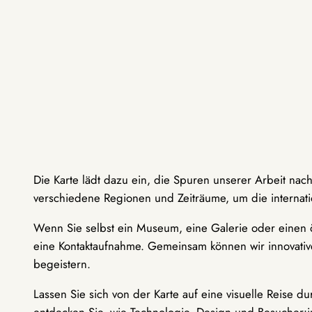
Die Karte lädt dazu ein, die Spuren unserer Arbeit nac
verschiedene Regionen und Zeiträume, um die internati
Wenn Sie selbst ein Museum, eine Galerie oder einen ö
eine Kontaktaufnahme. Gemeinsam können wir innovative
begeistern.
Lassen Sie sich von der Karte auf eine visuelle Reise 
entdecken Sie, wie Technologie, Design und Besucher: