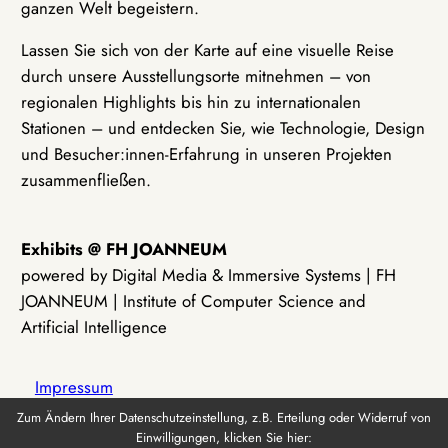
ganzen Welt begeistern.
Lassen Sie sich von der Karte auf eine visuelle Reise
durch unsere Ausstellungsorte mitnehmen – von
regionalen Highlights bis hin zu internationalen
Stationen – und entdecken Sie, wie Technologie, Design
und Besucher:innen-Erfahrung in unseren Projekten
zusammenfließen.
Exhibits @ FH JOANNEUM
powered by Digital Media & Immersive Systems | FH
JOANNEUM | Institute of Computer Science and
Artificial Intelligence
Impressum
Zum Ändern Ihrer Datenschutzeinstellung, z.B. Erteilung oder Widerruf von
Einwilligungen, klicken Sie hier:
Datenschutz