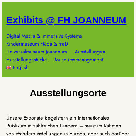
Zum
Inhalt
Exhibits @ FH JOANNEUM
springen
Digital Media & Immersive Systems
Kindermuseum FRida & freD
Universalmuseum Joanneum
Ausstellungen
Ausstellungsstücke
Museumsmanagement
English
Ausstellungsorte
Unsere Exponate begeistern ein internationales
Publikum in zahlreichen Ländern – meist im Rahmen
von Wanderausstellungen in Europa, aber auch darüber