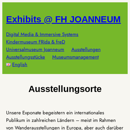
Zum
Inhalt
Exhibits @ FH JOANNEUM
springen
Digital Media & Immersive Systems
Kindermuseum FRida & freD
Universalmuseum Joanneum
Ausstellungen
Ausstellungsstücke
Museumsmanagement
English
Ausstellungsorte
Unsere Exponate begeistern ein internationales
Publikum in zahlreichen Ländern – meist im Rahmen
von Wanderausstellungen in Europa, aber auch darüber