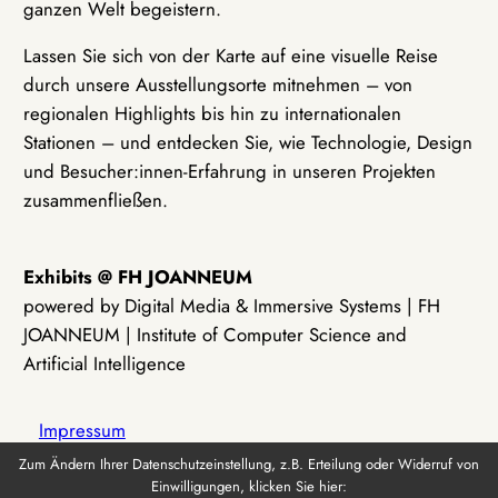
ganzen Welt begeistern.
Lassen Sie sich von der Karte auf eine visuelle Reise
durch unsere Ausstellungsorte mitnehmen – von
regionalen Highlights bis hin zu internationalen
Stationen – und entdecken Sie, wie Technologie, Design
und Besucher:innen-Erfahrung in unseren Projekten
zusammenfließen.
Exhibits @ FH JOANNEUM
powered by Digital Media & Immersive Systems | FH
JOANNEUM | Institute of Computer Science and
Artificial Intelligence
Impressum
Zum Ändern Ihrer Datenschutzeinstellung, z.B. Erteilung oder Widerruf von
Einwilligungen, klicken Sie hier:
Datenschutz