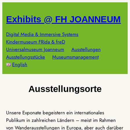
Zum
Inhalt
Exhibits @ FH JOANNEUM
springen
Digital Media & Immersive Systems
Kindermuseum FRida & freD
Universalmuseum Joanneum
Ausstellungen
Ausstellungsstücke
Museumsmanagement
English
Ausstellungsorte
Unsere Exponate begeistern ein internationales
Publikum in zahlreichen Ländern – meist im Rahmen
von Wanderausstellungen in Europa, aber auch darüber