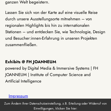
ganzen Welt begeistern.
Lassen Sie sich von der Karte auf eine visuelle Reise
durch unsere Ausstellungsorte mitnehmen – von
regionalen Highlights bis hin zu internationalen
Stationen – und entdecken Sie, wie Technologie, Design
und Besucher:innen-Erfahrung in unseren Projekten
zusammenfließen.
Exhibits @ FH JOANNEUM
powered by Digital Media & Immersive Systems | FH
JOANNEUM | Institute of Computer Science and
Artificial Intelligence
Impressum
Zum Ändern Ihrer Datenschutzeinstellung, z.B. Erteilung oder Widerruf von
Einwilligungen, klicken Sie hier:
Datenschutz