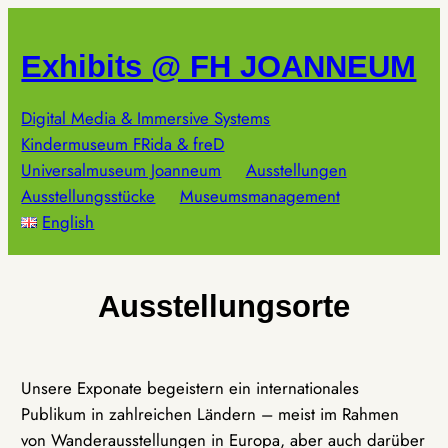
Zum
Inhalt
Exhibits @ FH JOANNEUM
springen
Digital Media & Immersive Systems
Kindermuseum FRida & freD
Universalmuseum Joanneum
Ausstellungen
Ausstellungsstücke
Museumsmanagement
English
Ausstellungsorte
Unsere Exponate begeistern ein internationales
Publikum in zahlreichen Ländern – meist im Rahmen
von Wanderausstellungen in Europa, aber auch darüber