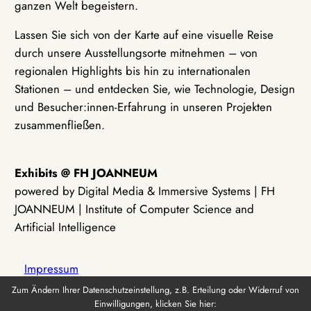
ganzen Welt begeistern.
Lassen Sie sich von der Karte auf eine visuelle Reise
durch unsere Ausstellungsorte mitnehmen – von
regionalen Highlights bis hin zu internationalen
Stationen – und entdecken Sie, wie Technologie, Design
und Besucher:innen-Erfahrung in unseren Projekten
zusammenfließen.
Exhibits @ FH JOANNEUM
powered by Digital Media & Immersive Systems | FH
JOANNEUM | Institute of Computer Science and
Artificial Intelligence
Impressum
Zum Ändern Ihrer Datenschutzeinstellung, z.B. Erteilung oder Widerruf von
Einwilligungen, klicken Sie hier:
Datenschutz