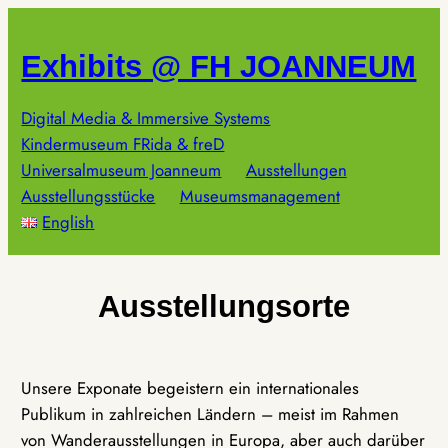
Zum
Inhalt
Exhibits @ FH JOANNEUM
springen
Digital Media & Immersive Systems
Kindermuseum FRida & freD
Universalmuseum Joanneum
Ausstellungen
Ausstellungsstücke
Museumsmanagement
English
Ausstellungsorte
Unsere Exponate begeistern ein internationales
Publikum in zahlreichen Ländern – meist im Rahmen
von Wanderausstellungen in Europa, aber auch darüber