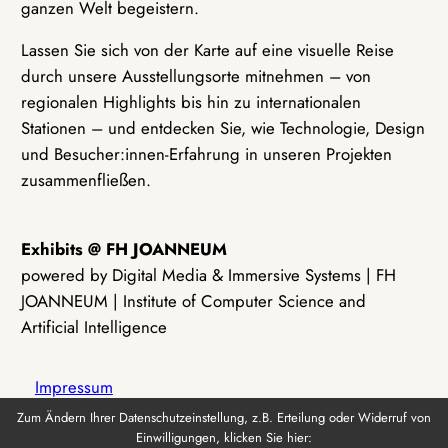
ganzen Welt begeistern.
Lassen Sie sich von der Karte auf eine visuelle Reise
durch unsere Ausstellungsorte mitnehmen – von
regionalen Highlights bis hin zu internationalen
Stationen – und entdecken Sie, wie Technologie, Design
und Besucher:innen-Erfahrung in unseren Projekten
zusammenfließen.
Exhibits @ FH JOANNEUM
powered by Digital Media & Immersive Systems | FH
JOANNEUM | Institute of Computer Science and
Artificial Intelligence
Impressum
Zum Ändern Ihrer Datenschutzeinstellung, z.B. Erteilung oder Widerruf von
Einwilligungen, klicken Sie hier:
Datenschutz