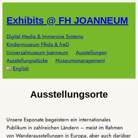
Zum
Inhalt
Exhibits @ FH JOANNEUM
springen
Digital Media & Immersive Systems
Kindermuseum FRida & freD
Universalmuseum Joanneum
Ausstellungen
Ausstellungsstücke
Museumsmanagement
English
Ausstellungsorte
Unsere Exponate begeistern ein internationales
Publikum in zahlreichen Ländern – meist im Rahmen
von Wanderausstellungen in Europa, aber auch darüber