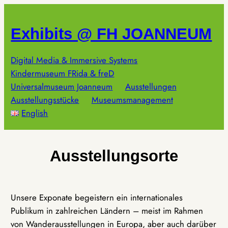
Zum
Inhalt
Exhibits @ FH JOANNEUM
springen
Digital Media & Immersive Systems
Kindermuseum FRida & freD
Universalmuseum Joanneum
Ausstellungen
Ausstellungsstücke
Museumsmanagement
English
Ausstellungsorte
Unsere Exponate begeistern ein internationales
Publikum in zahlreichen Ländern – meist im Rahmen
von Wanderausstellungen in Europa, aber auch darüber