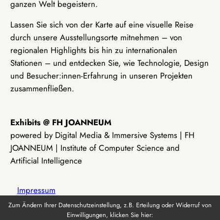
ganzen Welt begeistern.
Lassen Sie sich von der Karte auf eine visuelle Reise
durch unsere Ausstellungsorte mitnehmen – von
regionalen Highlights bis hin zu internationalen
Stationen – und entdecken Sie, wie Technologie, Design
und Besucher:innen-Erfahrung in unseren Projekten
zusammenfließen.
Exhibits @ FH JOANNEUM
powered by Digital Media & Immersive Systems | FH
JOANNEUM | Institute of Computer Science and
Artificial Intelligence
Impressum
Zum Ändern Ihrer Datenschutzeinstellung, z.B. Erteilung oder Widerruf von
Einwilligungen, klicken Sie hier:
Datenschutz