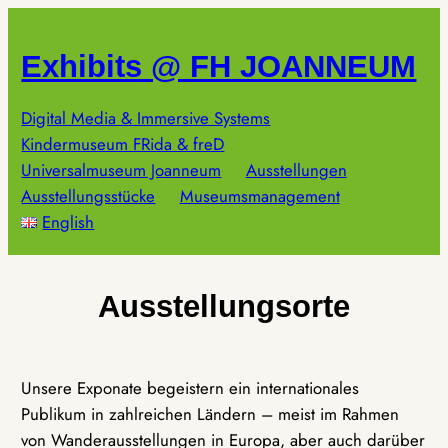
Zum
Inhalt
Exhibits @ FH JOANNEUM
springen
Digital Media & Immersive Systems
Kindermuseum FRida & freD
Universalmuseum Joanneum
Ausstellungen
Ausstellungsstücke
Museumsmanagement
English
Ausstellungsorte
Unsere Exponate begeistern ein internationales
Publikum in zahlreichen Ländern – meist im Rahmen
von Wanderausstellungen in Europa, aber auch darüber