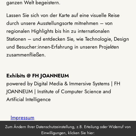
ganzen Welt begeistern.
Lassen Sie sich von der Karte auf eine visuelle Reise
durch unsere Ausstellungsorte mitnehmen – von
regionalen Highlights bis hin zu internationalen
Stationen – und entdecken Sie, wie Technologie, Design
und Besucher:innen-Erfahrung in unseren Projekten
zusammenfließen.
Exhibits @ FH JOANNEUM
powered by Digital Media & Immersive Systems | FH
JOANNEUM | Institute of Computer Science and
Artificial Intelligence
Impressum
Zum Ändern Ihrer Datenschutzeinstellung, z.B. Erteilung oder Widerruf von
Einwilligungen, klicken Sie hier:
Datenschutz