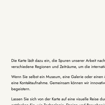
Die Karte lädt dazu ein, die Spuren unserer Arbeit nac
verschiedene Regionen und Zeiträume, um die internati
Wenn Sie selbst ein Museum, eine Galerie oder einen ö
eine Kontaktaufnahme. Gemeinsam können wir innovative
begeistern.
Lassen Sie sich von der Karte auf eine visuelle Reise 
entdecken Sie, wie Technologie, Design und Besucher: