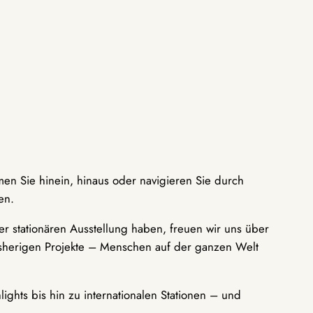
men Sie hinein, hinaus oder navigieren Sie durch
en.
r stationären Ausstellung haben, freuen wir uns über
bisherigen Projekte – Menschen auf der ganzen Welt
ights bis hin zu internationalen Stationen – und