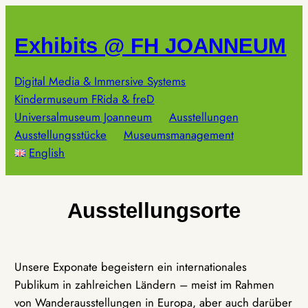
Zum
Inhalt
Exhibits @ FH JOANNEUM
springen
Digital Media & Immersive Systems
Kindermuseum FRida & freD
Universalmuseum Joanneum
Ausstellungen
Ausstellungsstücke
Museumsmanagement
English
Ausstellungsorte
Unsere Exponate begeistern ein internationales
Publikum in zahlreichen Ländern – meist im Rahmen
von Wanderausstellungen in Europa, aber auch darüber