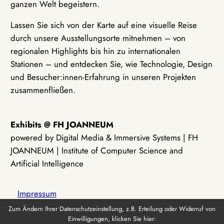
ganzen Welt begeistern.
Lassen Sie sich von der Karte auf eine visuelle Reise
durch unsere Ausstellungsorte mitnehmen – von
regionalen Highlights bis hin zu internationalen
Stationen – und entdecken Sie, wie Technologie, Design
und Besucher:innen-Erfahrung in unseren Projekten
zusammenfließen.
Exhibits @ FH JOANNEUM
powered by Digital Media & Immersive Systems | FH
JOANNEUM | Institute of Computer Science and
Artificial Intelligence
Impressum
Zum Ändern Ihrer Datenschutzeinstellung, z.B. Erteilung oder Widerruf von
Einwilligungen, klicken Sie hier:
Datenschutz