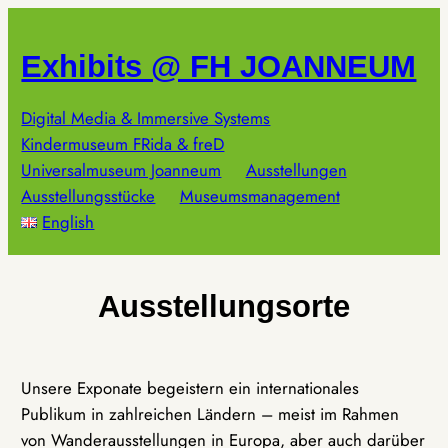
Zum
Inhalt
Exhibits @ FH JOANNEUM
springen
Digital Media & Immersive Systems
Kindermuseum FRida & freD
Universalmuseum Joanneum
Ausstellungen
Ausstellungsstücke
Museumsmanagement
English
Ausstellungsorte
Unsere Exponate begeistern ein internationales
Publikum in zahlreichen Ländern – meist im Rahmen
von Wanderausstellungen in Europa, aber auch darüber