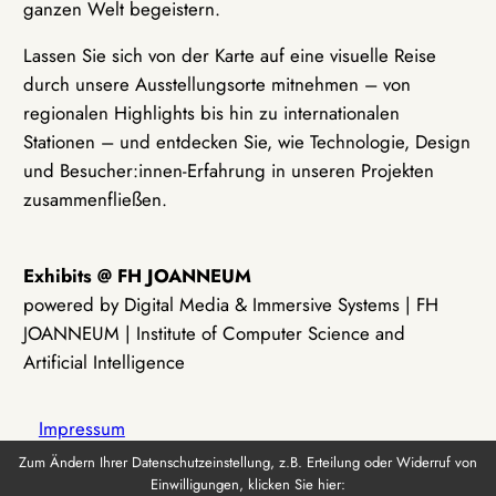
ganzen Welt begeistern.
Lassen Sie sich von der Karte auf eine visuelle Reise
durch unsere Ausstellungsorte mitnehmen – von
regionalen Highlights bis hin zu internationalen
Stationen – und entdecken Sie, wie Technologie, Design
und Besucher:innen-Erfahrung in unseren Projekten
zusammenfließen.
Exhibits @ FH JOANNEUM
powered by Digital Media & Immersive Systems | FH
JOANNEUM | Institute of Computer Science and
Artificial Intelligence
Impressum
Zum Ändern Ihrer Datenschutzeinstellung, z.B. Erteilung oder Widerruf von
Einwilligungen, klicken Sie hier:
Datenschutz