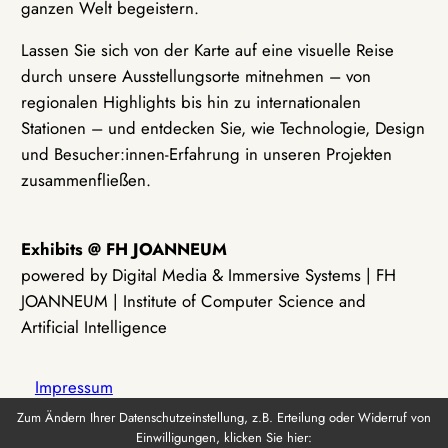
ganzen Welt begeistern.
Lassen Sie sich von der Karte auf eine visuelle Reise
durch unsere Ausstellungsorte mitnehmen – von
regionalen Highlights bis hin zu internationalen
Stationen – und entdecken Sie, wie Technologie, Design
und Besucher:innen-Erfahrung in unseren Projekten
zusammenfließen.
Exhibits @ FH JOANNEUM
powered by Digital Media & Immersive Systems | FH
JOANNEUM | Institute of Computer Science and
Artificial Intelligence
Impressum
Zum Ändern Ihrer Datenschutzeinstellung, z.B. Erteilung oder Widerruf von
Einwilligungen, klicken Sie hier:
Datenschutz