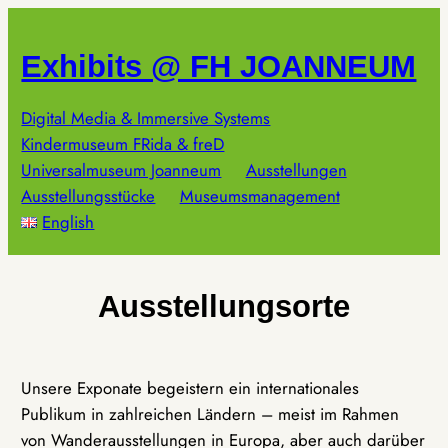
Zum
Inhalt
Exhibits @ FH JOANNEUM
springen
Digital Media & Immersive Systems
Kindermuseum FRida & freD
Universalmuseum Joanneum
Ausstellungen
Ausstellungsstücke
Museumsmanagement
English
Ausstellungsorte
Unsere Exponate begeistern ein internationales
Publikum in zahlreichen Ländern – meist im Rahmen
von Wanderausstellungen in Europa, aber auch darüber