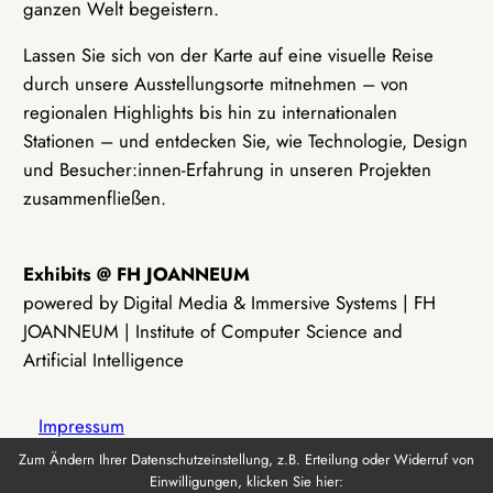
ganzen Welt begeistern.
Lassen Sie sich von der Karte auf eine visuelle Reise
durch unsere Ausstellungsorte mitnehmen – von
regionalen Highlights bis hin zu internationalen
Stationen – und entdecken Sie, wie Technologie, Design
und Besucher:innen-Erfahrung in unseren Projekten
zusammenfließen.
Exhibits @ FH JOANNEUM
powered by Digital Media & Immersive Systems | FH
JOANNEUM | Institute of Computer Science and
Artificial Intelligence
Impressum
Zum Ändern Ihrer Datenschutzeinstellung, z.B. Erteilung oder Widerruf von
Einwilligungen, klicken Sie hier:
Datenschutz