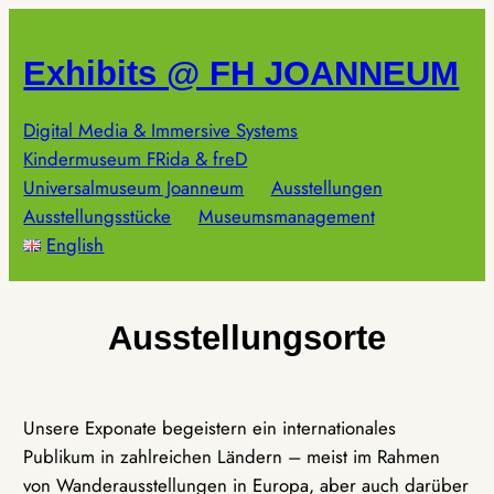
Zum
Inhalt
Exhibits @ FH JOANNEUM
springen
Digital Media & Immersive Systems
Kindermuseum FRida & freD
Universalmuseum Joanneum
Ausstellungen
Ausstellungsstücke
Museumsmanagement
English
Ausstellungsorte
Unsere Exponate begeistern ein internationales
Publikum in zahlreichen Ländern – meist im Rahmen
von Wanderausstellungen in Europa, aber auch darüber