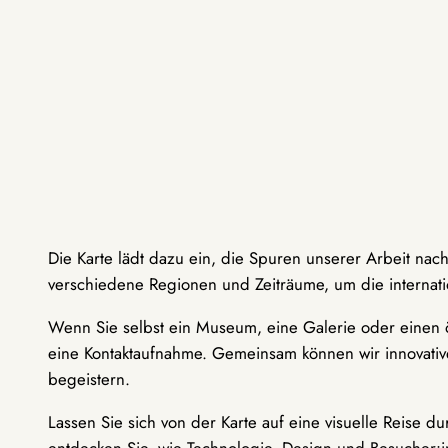
Die Karte lädt dazu ein, die Spuren unserer Arbeit nac
verschiedene Regionen und Zeiträume, um die internati
Wenn Sie selbst ein Museum, eine Galerie oder einen ö
eine Kontaktaufnahme. Gemeinsam können wir innovative
begeistern.
Lassen Sie sich von der Karte auf eine visuelle Reise 
entdecken Sie, wie Technologie, Design und Besucher: