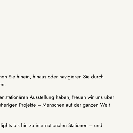
men Sie hinein, hinaus oder navigieren Sie durch
en.
r stationären Ausstellung haben, freuen wir uns über
bisherigen Projekte – Menschen auf der ganzen Welt
ights bis hin zu internationalen Stationen – und