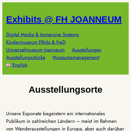
Zum
Inhalt
Exhibits @ FH JOANNEUM
springen
Digital Media & Immersive Systems
Kindermuseum FRida & freD
Universalmuseum Joanneum
Ausstellungen
Ausstellungsstücke
Museumsmanagement
English
Ausstellungsorte
Unsere Exponate begeistern ein internationales
Publikum in zahlreichen Ländern – meist im Rahmen
von Wanderausstellungen in Europa, aber auch darüber