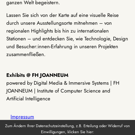
ganzen Welt begeistern.
Lassen Sie sich von der Karte auf eine visuelle Reise
durch unsere Ausstellungsorte mitnehmen – von
regionalen Highlights bis hin zu internationalen
Stationen – und entdecken Sie, wie Technologie, Design
und Besucher:innen-Erfahrung in unseren Projekten
zusammenfließen.
Exhibits @ FH JOANNEUM
powered by Digital Media & Immersive Systems | FH
JOANNEUM | Institute of Computer Science and
Artificial Intelligence
Impressum
Zum Ändern Ihrer Datenschutzeinstellung, z.B. Erteilung oder Widerruf von
Einwilligungen, klicken Sie hier:
Datenschutz