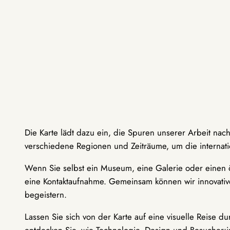
Die Karte lädt dazu ein, die Spuren unserer Arbeit nac
verschiedene Regionen und Zeiträume, um die internati
Wenn Sie selbst ein Museum, eine Galerie oder einen ö
eine Kontaktaufnahme. Gemeinsam können wir innovative
begeistern.
Lassen Sie sich von der Karte auf eine visuelle Reise 
entdecken Sie, wie Technologie, Design und Besucher: