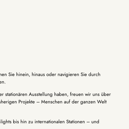
men Sie hinein, hinaus oder navigieren Sie durch
en.
r stationären Ausstellung haben, freuen wir uns über
bisherigen Projekte – Menschen auf der ganzen Welt
ights bis hin zu internationalen Stationen – und